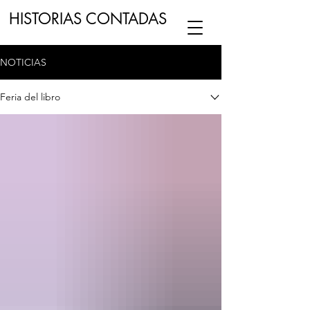
HISTORIAS CONTADAS
NOTICIAS
ESCUCHA NUESTRO
PODCAST
EN
NUESTRO CANAL DE
SPOTIFY
Feria del libro
ESCRIBENOS