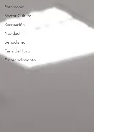
Patrimonio
Sector Cultura
Recreación
Navidad
periodismo
Feria del libro
Emprendimiento