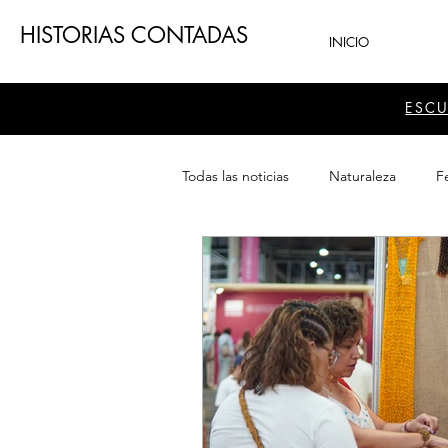
HISTORIAS CONTADAS
INICIO
ESC
Todas las noticias
Naturaleza
Fe
Teatro
Patrimonio
Sector