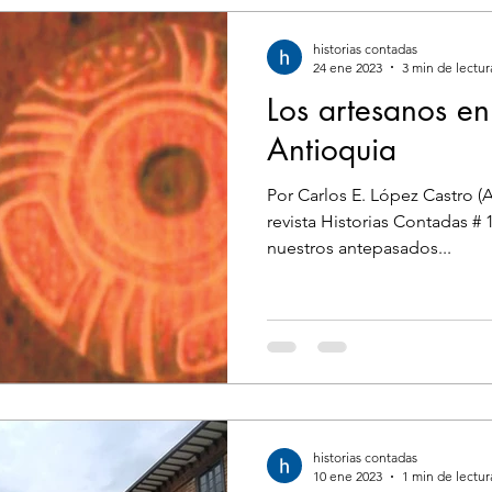
historias contadas
24 ene 2023
3 min de lectur
Los artesanos en
Antioquia
Por Carlos E. López Castro (A
revista Historias Contadas #
nuestros antepasados...
historias contadas
10 ene 2023
1 min de lectur