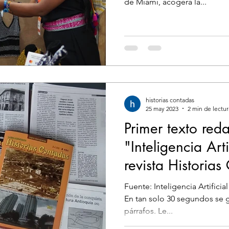
de Miami, acogerá la...
historias contadas
25 may 2023
2 min de lectur
Primer texto red
"Inteligencia Arti
revista Historia
Fuente: Inteligencia Artifici
En tan solo 30 segundos se g
párrafos. Le...