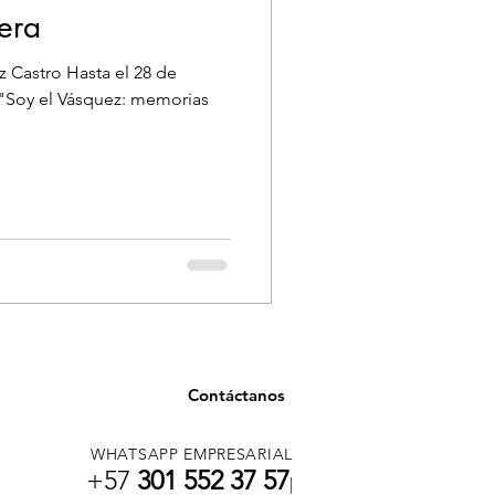
jera
z Castro Hasta el 28 de
 "Soy el Vásquez: memorias
Contáctanos
WHATSAPP EMPRESARIAL
+57
301 552 37 57
|