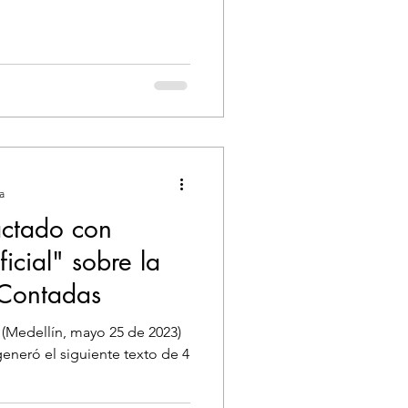
a
actado con
ficial" sobre la
s Contadas
al (Medellín, mayo 25 de 2023)
eneró el siguiente texto de 4