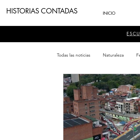
HISTORIAS CONTADAS
INICIO
ESC
Todas las noticias
Naturaleza
Fe
Teatro
Patrimonio
Sector