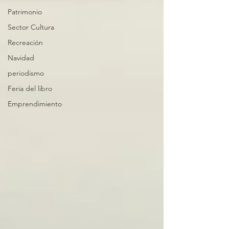
Patrimonio
Sector Cultura
Recreación
Navidad
periodismo
Feria del libro
Emprendimiento