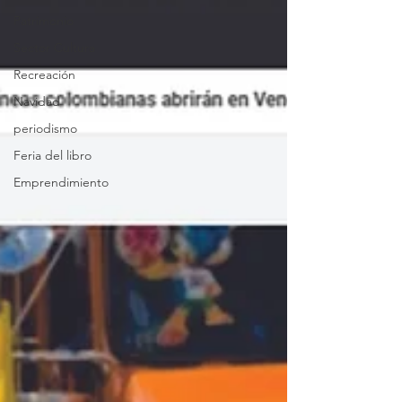
Patrimonio
Sector Cultura
Recreación
Navidad
periodismo
Feria del libro
Emprendimiento