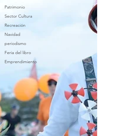
Patrimonio
Sector Cultura
Recreación
Navidad
periodismo
Feria del libro
Emprendimiento