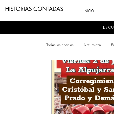
HISTORIAS CONTADAS
INICIO
ESC
Todas las noticias
Naturaleza
Fe
Teatro
Patrimonio
Sector