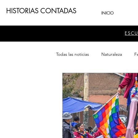
HISTORIAS CONTADAS
INICIO
ESC
Todas las noticias
Naturaleza
Fe
Teatro
Patrimonio
Sector