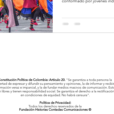
conformado por jóvenes indí
onstitución Política de Colombia: Artículo 20.
"Se garantiza a toda persona la
bertad de expresar y difundir su pensamiento y opiniones, la de informar y recibi
rmación veraz e imparcial, y la de fundar medios masivos de comunicación. Est
 libres y tienen responsabilidad social. Se garantiza el derecho a la rectificació
en condiciones de equidad. No habrá censura".
Política de Privacidad:
Todos los derechos reservados de la
Fundación Historias Contadas Comunicaciones ©