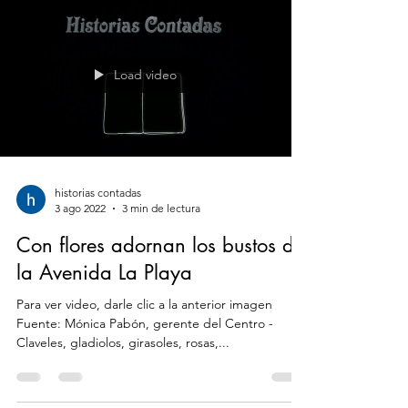
Load video
historias contadas
3 ago 2022
3 min de lectura
Con flores adornan los bustos de
la Avenida La Playa
Para ver video, darle clic a la anterior imagen
Fuente: Mónica Pabón, gerente del Centro -