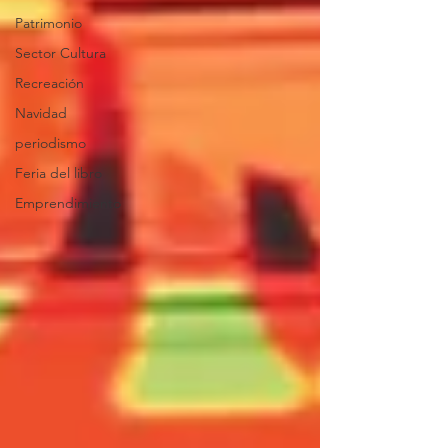
Patrimonio
Sector Cultura
Recreación
Navidad
periodismo
Feria del libro
Emprendimiento