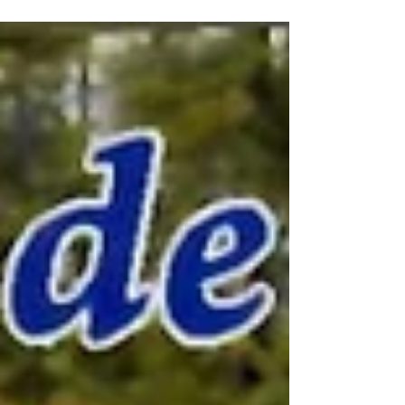
Claveles, gladiolos, girasoles, rosas,...