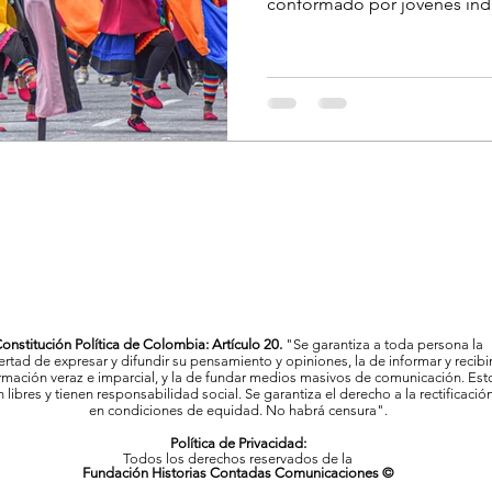
conformado por jóvenes indí
onstitución Política de Colombia: Artículo 20.
"Se garantiza a toda persona la
bertad de expresar y difundir su pensamiento y opiniones, la de informar y recibi
rmación veraz e imparcial, y la de fundar medios masivos de comunicación. Est
 libres y tienen responsabilidad social. Se garantiza el derecho a la rectificació
en condiciones de equidad. No habrá censura".
Política de Privacidad:
Todos los derechos reservados de la
Fundación Historias Contadas Comunicaciones ©