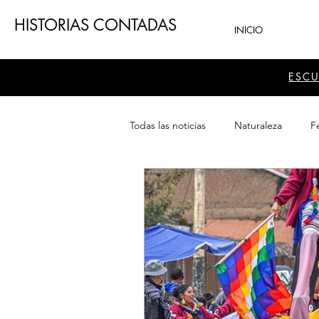
HISTORIAS CONTADAS
INICIO
ESC
Todas las noticias
Naturaleza
Fe
Teatro
Patrimonio
Sector