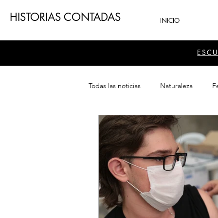
HISTORIAS CONTADAS
INICIO
ESC
Todas las noticias
Naturaleza
Fe
Teatro
Patrimonio
Sector