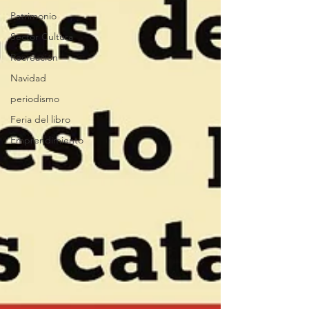
Patrimonio
Sector Cultura
Recreación
Navidad
periodismo
Feria del libro
Emprendimiento