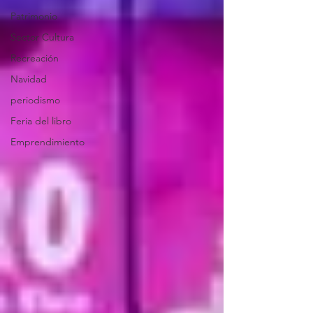
Patrimonio
Sector Cultura
Recreación
Navidad
periodismo
Feria del libro
Emprendimiento