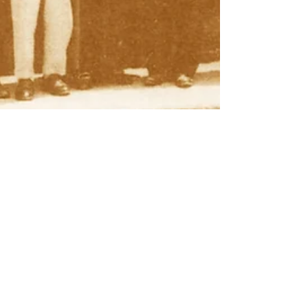
historias contadas
13 jul 2022
5 min de lectura