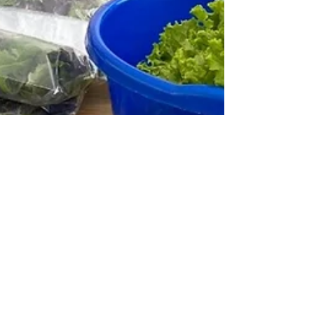
historias contadas
1 sept 2022
3 min de lectura
Mercados Campesinos inició