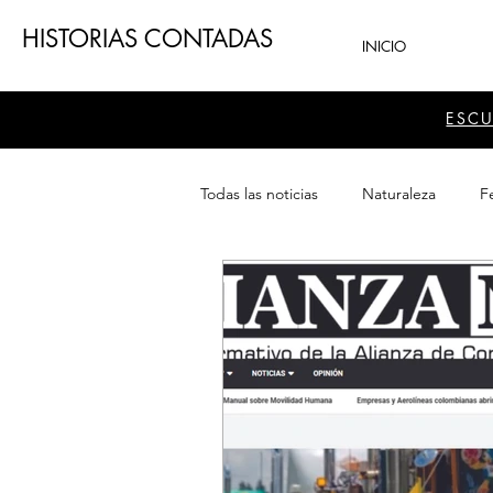
HISTORIAS CONTADAS
INICIO
ESC
Todas las noticias
Naturaleza
Fe
Teatro
Patrimonio
Sector