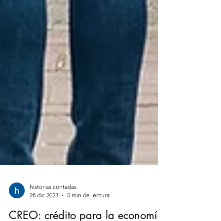
historias contadas
28 dic 2023
5 min de lectura