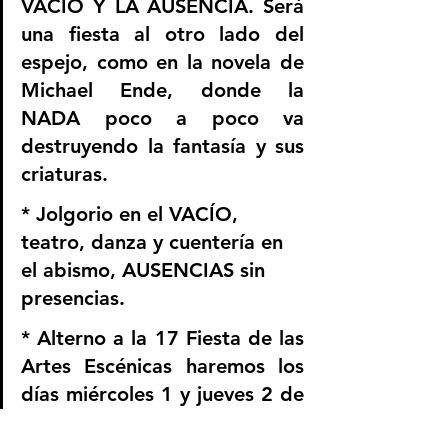
VACÍO Y LA AUSENCIA. Será 
una fiesta al otro lado del 
espejo, como en la novela de 
Michael Ende, donde la 
NADA poco a poco va 
destruyendo la fantasía y sus 
criaturas. 
* Jolgorio en el VACÍO, 
teatro, danza y cuentería en 
el abismo, AUSENCIAS sin 
presencias. 
* Alterno a la 17 Fiesta de las 
Artes Escénicas haremos los 
días miércoles 1 y jueves 2 de 
septiembre, la TEATRÓN, 