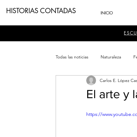
HISTORIAS CONTADAS
INICIO
ESC
Todas las noticias
Naturaleza
Fe
Carlos E. López Cas
Teatro
Patrimonio
Sector
El arte y 
https://www.youtube.