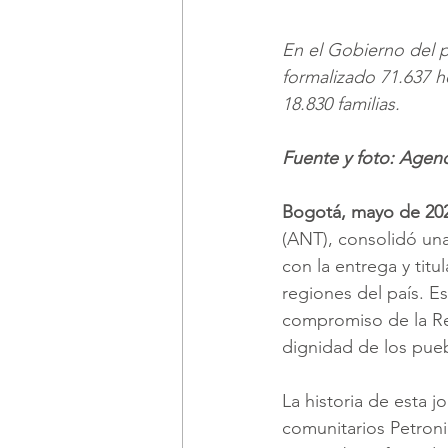
En el Gobierno del p
formalizado 71.637 h
18.830 familias.
Fuente y foto: Agenc
Bogotá, mayo de 202
(ANT), consolidó una 
con la entrega y tit
regiones del país. Es
compromiso de la Refo
dignidad de los pueb
La historia de esta 
comunitarios Petron