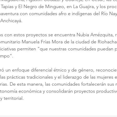
o Tapias y El Negro de Mingueo, en La Guajira, y los pro
ventura con comunidades afro e indígenas del Río Naya,
 Anchicayá.
dos con estos proyectos se encuentra Nubia Amézquita, 
omunitario Manuela Frías Mora de la ciudad de Riohacha
niciativas permiten “que nuestras comunidades puedan p
campo”.
ó un enfoque diferencial étnico y de género, reconocie
las prácticas tradicionales y el liderazgo de las mujeres e
ias. De esta manera, las comunidades fortalecerán sus 
autonomía económica y consolidarán proyectos productiv
 territorial.