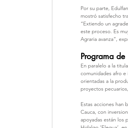
Por su parte, Edulfa
mostró satisfecho tra
“Extiendo un agrade
este proceso. Es muy
Agraria avanza”, exp
Programa de i
En paralelo a la titu
comunidades afro e i
orientadas a la prod
proyectos pecuarios, 
Estas acciones han be
Cauca, con inversione
apoyadas están los p
Hidalgo ‘Elegua’, e