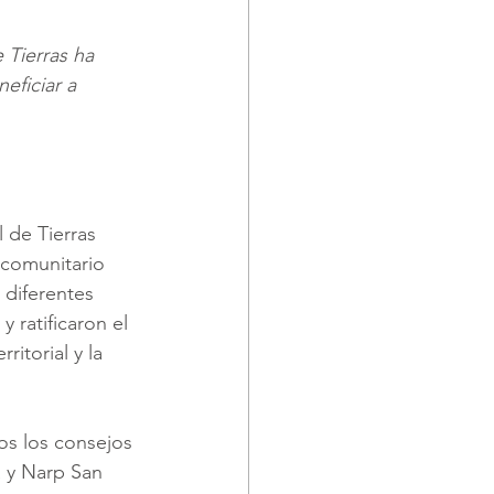
 Tierras ha 
eficiar a 
 de Tierras 
 comunitario 
 diferentes 
 ratificaron el 
itorial y la 
os los consejos 
 y Narp San 