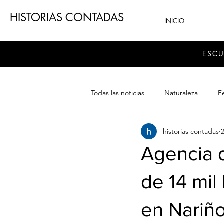
HISTORIAS CONTADAS
INICIO
ESC
Todas las noticias
Naturaleza
Fe
historias contadas
Teatro
Patrimonio
Sector
Agencia d
de 14 mil
en Nariño