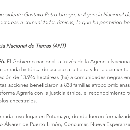
residente Gustavo Petro Urrego, la Agencia Nacion​al de
ectáreas a comunidades étnicas, lo que ha permitido ben
ia Nacional de Tierras (ANT)
6. 
El Gobierno nacional, a través de la Agencia Nacional
jornada histórica de acceso a la tierra y fortalecimiento
ulación de 13.946 hectáreas (ha) a comunidades negras en
tas acciones beneficiaron a 838 familias afrocolombianas y
rma Agraria con la justicia étnica, el reconocimiento terr
los ancestrales.
jornada tuvo lugar en Putumayo, donde fueron formalizad
io Álvarez de Puerto Limón, Concumar, Nueva Esperanza