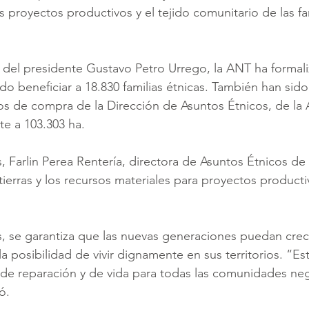
s proyectos productivos y el tejido comunitario de las fa
del presidente Gustavo Petro Urrego, la ANT ha formali
do beneficiar a 18.830 familias étnicas. También han sido
os de compra de la Dirección de Asuntos Étnicos, de la 
te a 103.303 ha.
, Farlin Perea Rentería, directora de Asuntos Étnicos de
tierras y los recursos materiales para proyectos product
 se garantiza que las nuevas generaciones puedan crece
a posibilidad de vivir dignamente en sus territorios. “Esta
 de reparación y de vida para todas las comunidades ne
ó.