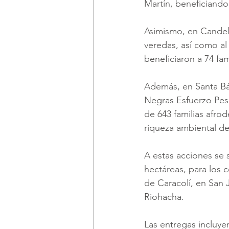
Martín, beneficiando 
Asimismo, en Candela
veredas, así como al 
beneficiaron a 74 fami
Además, en Santa Bá
Negras Esfuerzo Pesca
de 643 familias afro
riqueza ambiental de
A estas acciones se 
hectáreas, para los 
de Caracolí, en San 
Riohacha. 
Las entregas incluye