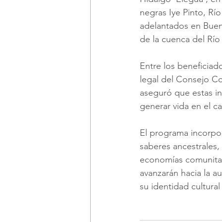
negras Iye Pinto, Rí
adelantados en Buena
de la cuenca del Río
Entre los beneficia
legal del Consejo C
aseguró que estas i
generar vida en el 
El programa incorpor
saberes ancestrales, 
economías comunitar
avanzarán hacia la 
su identidad cultural y