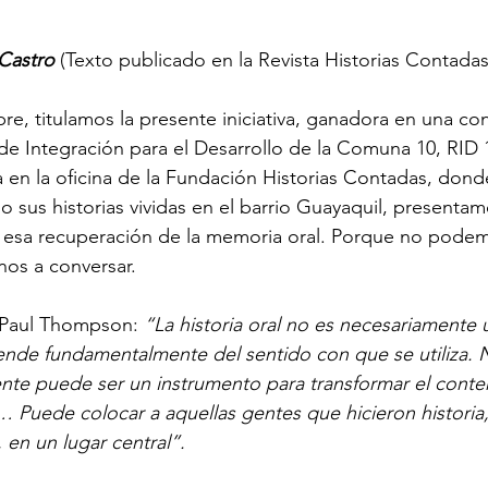
 Castro
 (Texto publicado en la Revista Historias Contadas
re, titulamos la presente iniciativa, ganadora en una co
 de Integración para el Desarrollo de la Comuna 10, RID
da en la oficina de la Fundación Historias Contadas, dond
 sus historias vividas en el barrio Guayaquil, presentamo
 esa recuperación de la memoria oral. Porque no podemo
nos a conversar.
 Paul Thompson: 
“La historia oral no es necesariamente 
nde fundamentalmente del sentido con que se utiliza. N
mente puede ser un instrumento para transformar el conten
a… Puede colocar a aquellas gentes que hicieron historia,
 en un lugar central”.