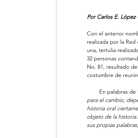
Por Carlos E. López
Con el anterior nomb
realizada por la Red
una, tertulia realiza
32 personas contando
No. 81, resultado de
costumbre de reunir
	En palabras de
para el cambio; depe
historia oral cierta
objeto de la histori
sus propias palabras,