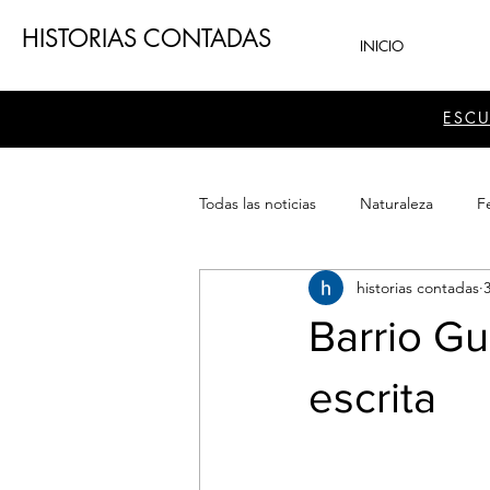
HISTORIAS CONTADAS
INICIO
ESC
Todas las noticias
Naturaleza
Fe
historias contadas
Teatro
Patrimonio
Sector
Barrio Gu
escrita