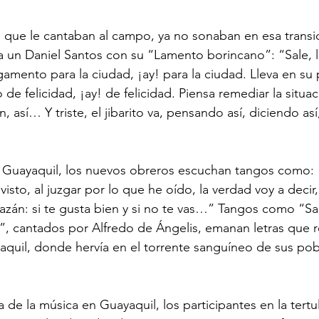
a un Daniel Santos con su “Lamento borincano”: “Sale, 
amento para la ciudad, ¡ay! para la ciudad. Lleva en su
e felicidad, ¡ay! de felicidad. Piensa remediar la situa
, así… Y triste, el jibarito va, pensando así, diciendo así
visto, al juzgar por lo que he oído, la verdad voy a decir
azán: si te gusta bien y si no te vas…” Tangos como “S
”, cantados por Alfredo de Ángelis, emanan letras que 
aquil, donde hervía en el torrente sanguíneo de sus pob
 de la música en Guayaquil, los participantes en la tertul