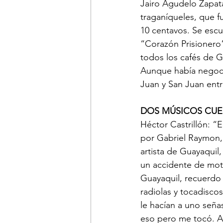
Jairo Agudelo Zapata
traganíqueles, que 
10 centavos. Se escu
“Corazón Prisionero
todos los cafés de G
Aunque había negocio
Juan y San Juan entr
DOS MÚSICOS CUE
Héctor Castrillón: “
por Gabriel Raymon,
artista de Guayaquil
un accidente de mot
Guayaquil, recuerdo
radiolas y tocadisco
le hacían a uno seña
eso pero me tocó. Ah