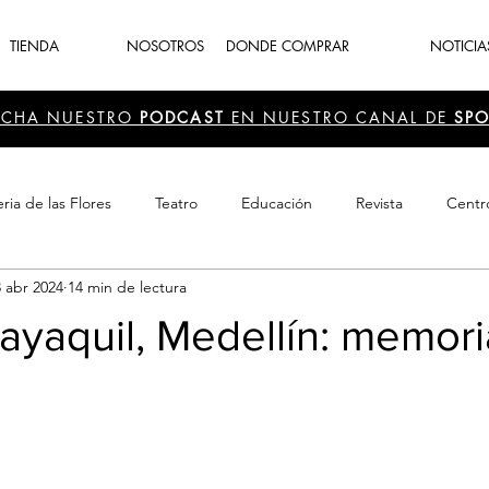
TIENDA
NOSOTROS
DONDE COMPRAR
NOTICIA
UCHA NUESTRO
PODCAST
EN NUESTRO CANAL DE
SPO
ria de las Flores
Teatro
Educación
Revista
Centr
3 abr 2024
14 min de lectura
 Cultura
Recreación
Navidad
periodismo
Feria d
ayaquil, Medellín: memori