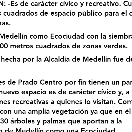
-Es de carácter cívico y recreativo. C
 cuadrados de espacio público para el d
nas.
 Medellín como Ecociudad con la siembr
800 metros cuadrados de zonas verdes.
n hecha por la Alcaldía de Medellín fue d
es de Prado Centro por fin tienen un pa
 nuevo espacio es de carácter cívico y, a 
es recreativas a quienes lo visitan. Com
 con una amplia vegetación ya que en él
0 árboles y palmas que aportan a la 
n de Medellín como una Ecociudad.