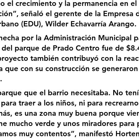
 el crecimiento y la permanencia en el
ción”, señaló el gerente de la Empresa 
rbano (EDU), Wilder Echavarría Arango.
 hecha por la Administración Municipal pa
 del parque de Prado Centro fue de $8.
 proyecto también contribuyó con la reac
 que con su construcción se generaron
.
parque que el barrio necesitaba. No ten
para traer a los niños, ni para recrearno
más, es una zona muy buena porque vien
iene mucho verde y unos miradores para 
stamos muy contentos”, manifestó Horten