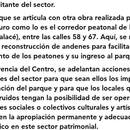
itante del sector.
ue se articula con otra obra realizada p
uro como lo es el corredor peatonal de 
alacé), entre las calles 58 y 67. Aquí, se r
reconstrucción de andenes para facilitar
to de los peatones y su ingreso al parq
encia del Centro, se adelantan acciones
les del sector para que sean ellos los im
ción del parque y para que los locales qu
ruidos tengan la posibilidad de ser ope
s sociales o colectivos culturales y artís
en la apropiación permanente y adecuad
ico en este sector patrimonial.