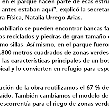
en el parque hacen parte de esas estru
antes estaban aquí”, explicó la secretar
ra Física, Natalia Urrego Arias.
obiliario se pueden encontrar bancas fa
s reciclados y piedras de gran tamaño 
mo sillas. Así mismo, en el parque fuero
.800 metros cuadrados de zonas verdes
 las características principales de un bo
cal y lo convierten en refugio para esp
ución de la obra reutilizamos el 67 % de
raído. También cambiamos el modelo de
escorrentía para el riego de zonas verde