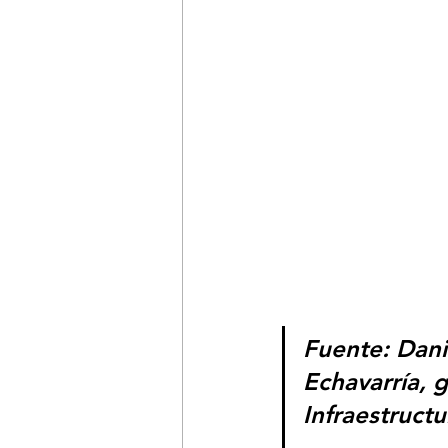
Fuente: Dani
Echavarría, 
Infraestruct