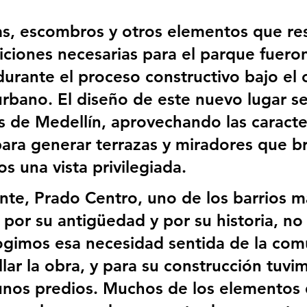
ejas, escombros y otros elementos que re
iciones necesarias para el parque fuero
 durante el proceso constructivo bajo el
urbano. El diseño de este nuevo lugar se
s de Medellín, aprovechando las caracter
para generar terrazas y miradores que br
s una vista privilegiada.
nte, Prado Centro, uno de los barrios m
s por su antigüedad y por su historia, no 
gimos esa necesidad sentida de la com
lar la obra, y para su construcción tuvi
nos predios. Muchos de los elementos 