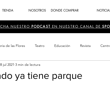
TIENDA
NOSOTROS
DONDE COMPRAR
NOTICIA
UCHA NUESTRO
PODCAST
EN NUESTRO CANAL DE
SPO
ria de las Flores
Teatro
Educación
Revista
Centr
8 jul 2021
3 min de lectura
 Cultura
Recreación
Navidad
periodismo
Feria d
ado ya tiene parque