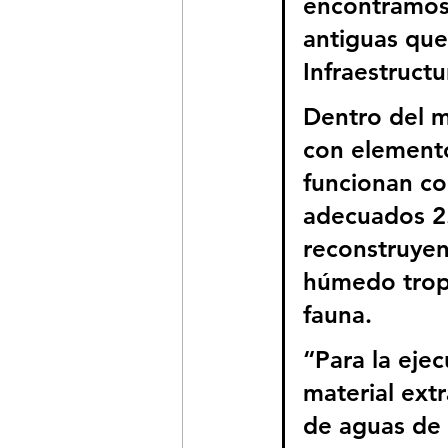
encontramos 
antiguas que 
Infraestructu
Dentro del m
con elemento
funcionan co
adecuados 2
reconstruyen
húmedo tropi
fauna.
“Para la ejec
material ext
de aguas de 