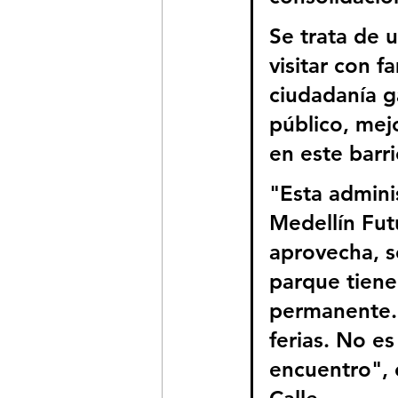
Se trata de 
visitar con f
ciudadanía 
público, mej
en este barr
"Esta admini
Medellín Fut
aprovecha, s
parque tiene
permanente. 
ferias. No e
encuentro", 