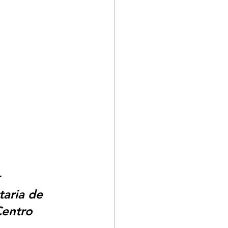
 
taria de 
Centro