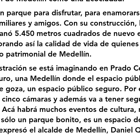
un parque para disfrutar, para enamorars
amiliares y amigos. Con su construcción, 
ganó 5.450 metros cuadrados de nuevo e
orando así la calidad de vida de quienes
io patrimonial de Medellín.
stración se está imaginando en Prado Ce
uro, una Medellín donde el espacio públ
e goza, un espacio público seguro. Por 
 cinco cámaras y además va a tener seg
Acá habrá muchos eventos de cultura, 
s sólo un parque bonito, es un espacio d
expresó el alcalde de Medellín, Daniel 