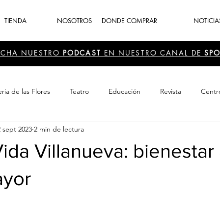
TIENDA
NOSOTROS
DONDE COMPRAR
NOTICIA
UCHA NUESTRO
PODCAST
EN NUESTRO CANAL DE
SPO
ria de las Flores
Teatro
Educación
Revista
Centr
2 sept 2023
2 min de lectura
 Cultura
Recreación
Navidad
periodismo
Feria d
ida Villanueva: bienestar 
ayor