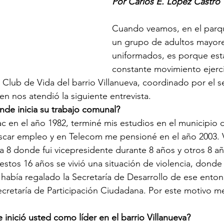
Por Carlos E. López Castro
Cuando veamos, en el parque
un grupo de adultos mayore
uniformados, es porque est
constante movimiento ejerc
l Club de Vida del barrio Villanueva, coordinado por el 
n nos atendió la siguiente entrevista.  
de inicia su trabajo comunal?
uscar empleo y en Telecom me pensioné en el año 2003. Vi
na 8 donde fui vicepresidente durante 8 años y otros 8 
estos 16 años se vivió una situación de violencia, dond
había regalado la Secretaría de Desarrollo de ese enton
etaría de Participación Ciudadana. Por este motivo me 
nició usted como líder en el barrio Villanueva?