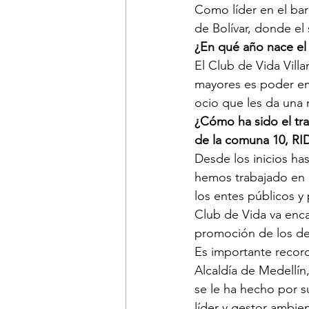
Como líder en el barr
de Bolívar, donde e
¿En qué año nace el 
El Club de Vida Vill
mayores es poder emp
ocio que les da una 
¿Cómo ha sido el tra
de la comuna 10, RI
Desde los inicios has
hemos trabajado en p
los entes públicos y 
Club de Vida va enc
promoción de los de
Es importante recor
Alcaldía de Medellín
se le ha hecho por s
líder y gestor ambie