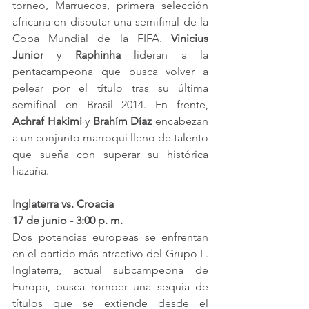
torneo, Marruecos, primera selección 
africana en disputar una semifinal de la 
Copa Mundial de la FIFA. 
Vinicius 
Junior
 y 
Raphinha 
lideran a la 
pentacampeona que busca volver a 
pelear por el título tras su última 
semifinal en Brasil 2014. En frente, 
Achraf Hakimi
 y 
Brahím Díaz
 encabezan 
a un conjunto marroquí lleno de talento 
que sueña con superar su histórica 
hazaña.
Inglaterra vs. Croacia
17 de junio - 3:00 p. m.
Dos potencias europeas se enfrentan 
en el partido más atractivo del Grupo L. 
Inglaterra, actual subcampeona de 
Europa, busca romper una sequía de 
títulos que se extiende desde el 