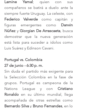
Lamine Yamal
; quien con sus 
compañeros se batirá a duelo ante la 
siempre fuerte Uruguay. La celeste, con 
Federico Valverde
 como capitán y 
figuras emergentes como 
Darwin 
Núñez
 y 
Giorgian De Arrascaeta
, busca 
demostrar que la nueva generación 
está lista para suceder a ídolos como 
Luis Suárez y Edinson Cavani.
Portugal vs. Colombia
27 de junio - 6:30 p. m.
Sin duda el partido más exigente para 
la Selección Colombia en la fase de 
grupos. Portugal es campeona de la 
Nations League y con 
Cristiano 
Ronaldo
 en su último mundial, llega 
acompañada de otras estrellas como 
Bernardo Silva
 y 
Bruno Fernandes
, en lo 