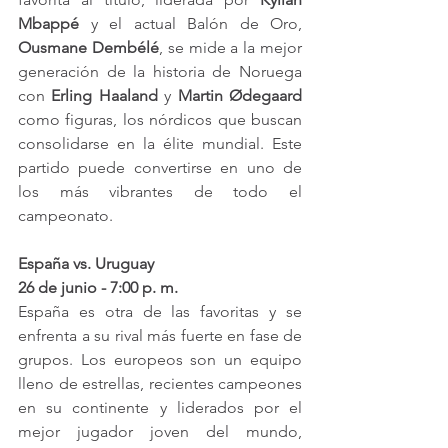
Mbappé
 y el actual Balón de Oro, 
Ousmane Dembélé
, se mide a la mejor 
generación de la historia de Noruega 
con 
Erling Haaland
 y 
Martin Ødegaard
como figuras, los nórdicos que buscan 
consolidarse en la élite mundial. Este 
partido puede convertirse en uno de 
los más vibrantes de todo el 
campeonato.
España vs. Uruguay
26 de junio - 7:00 p. m.
España es otra de las favoritas y se 
enfrenta a su rival más fuerte en fase de 
grupos. Los europeos son un equipo 
lleno de estrellas, recientes campeones 
en su continente y liderados por el 
mejor jugador joven del mundo, 