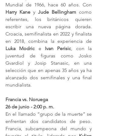
Mundial de 1966, hace 60 años. Con 
Harry Kane
 y 
Jude Bellingham
 como 
referentes, los británicos quieren 
escribir una nueva página dorada. 
Croacia, semifinalista en 2022 y finalista 
en 2018, combina la experiencia de 
Luka Modric
 e 
Ivan Perisic
, con la 
juventud de figuras como Josko 
Gvardiol y Josip Stanasic, en una 
selección que en apenas 35 años ya ha 
alcanzado dos semifinales y una final 
mundialista.
Francia vs. Noruega
26 de junio - 2:00 p. m.
En el llamado “grupo de la muerte” se 
enfrentan dos candidatos de peso. 
Francia, subcampeona del mundo y 
favorita al título, liderada por 
Kylian 