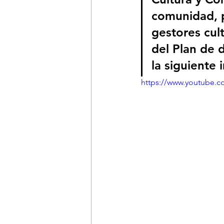
comunidad, pr
gestores cult
del Plan de d
la siguiente
https://www.youtube