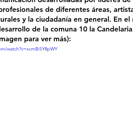
ofesionales de diferentes áreas, artista
urales y la ciudadanía en general. En el
esarrollo de la comuna 10 la Candelaria. 
 imagen para ver más):
.com/watch?v=xcmBiSY8pWY