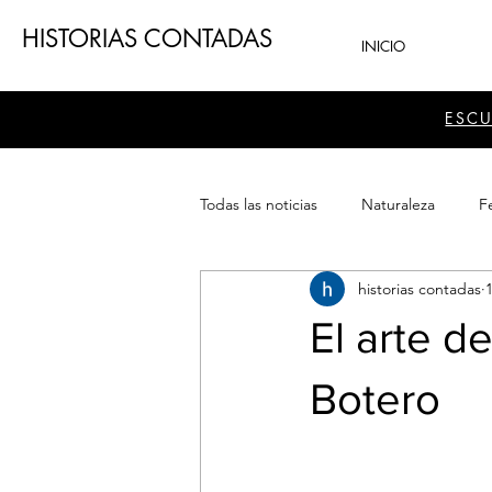
HISTORIAS CONTADAS
INICIO
ESC
Todas las noticias
Naturaleza
Fe
historias contadas
1
Teatro
Patrimonio
Sector
El arte d
Botero