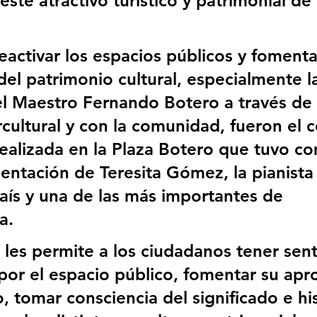
ste atractivo turístico y patrimonial de 
eactivar los espacios públicos y fomentar
del patrimonio cultural, especialmente l
el Maestro Fernando Botero a través de 
rcultural y con la comunidad, fueron el 
 realizada en la Plaza Botero que tuvo c
esentación de Teresita Gómez, la pianista
aís y una de las más importantes de 
a. 
a les permite a los ciudadanos tener sen
por el espacio público, fomentar su apr
, tomar consciencia del significado e his