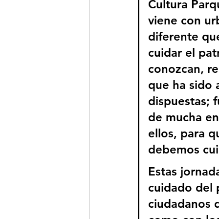
Cultura Parq
viene con ur
diferente qu
cuidar el pa
conozcan, re
que ha sido 
dispuestas; 
de mucha ene
ellos, para 
debemos cuid
Estas jornad
cuidado del 
ciudadanos d