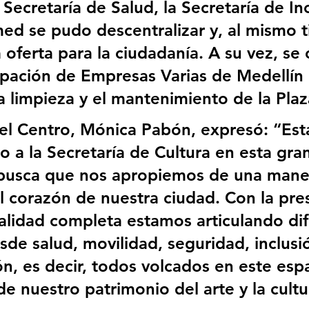
 Secretaría de Salud, la Secretaría de In
imed se pudo descentralizar y, al mismo 
la oferta para la ciudadanía. A su vez, se
cipación de Empresas Varias de Medellín
la limpieza y el mantenimiento de la Pla
el Centro, Mónica Pabón, expresó: “Es
a la Secretaría de Cultura en esta gra
 busca que nos apropiemos de una mane
 corazón de nuestra ciudad. Con la pre
onalidad completa estamos articulando di
de salud, movilidad, seguridad, inclusió
ón, es decir, todos volcados en este esp
de nuestro patrimonio del arte y la cultu