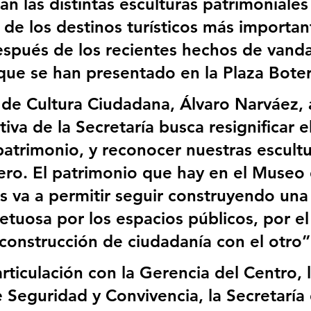
n las distintas esculturas patrimoniales 
 de los destinos turísticos más importan
spués de los recientes hechos de vanda
que se han presentado en la Plaza Boter
o de Cultura Ciudadana, Álvaro Narváez, 
ativa de la Secretaría busca resignificar e
patrimonio, y reconocer nuestras escultu
ro. El patrimonio que hay en el Museo 
s va a permitir seguir construyendo una
etuosa por los espacios públicos, por el
a construcción de ciudadanía con el otro”
articulación con la Gerencia del Centro, l
e Seguridad y Convivencia, la Secretaría