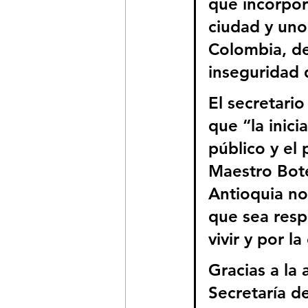
que incorpora
ciudad y uno
Colombia, de
inseguridad 
El secretari
que “la inici
público y el 
Maestro Bote
Antioquia no
que sea resp
vivir y por l
Gracias a la 
Secretaría d