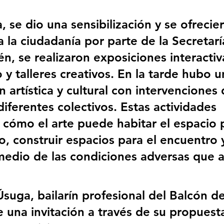
 se dio una sensibilización y se ofrecie
a la ciudadanía por parte de la Secretarí
n, se realizaron exposiciones interactiv
 y talleres creativos. En la tarde hubo u
artística y cultural con intervenciones 
iferentes colectivos. Estas actividades 
 cómo el arte puede habitar el espacio p
, construir espacios para el encuentro y
medio de las condiciones adversas que a
suga, bailarín profesional del Balcón de
e una invitación a través de su propuest