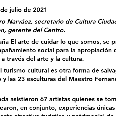
 de julio de 2021
ro Narváez, secretario de Cultura Ciuda
, gerente del Centro.
ña El arte de cuidar lo que somos, se p
mpañamiento social para la apropiación d
a través del arte y la cultura.
l turismo cultural es otra forma de salv
o y las 23 esculturas del Maestro Fernan
ada asistieron 67 artistas quienes se to
rearon, en conjunto, experiencias únicas