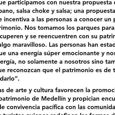
ue participamos con nuestra propuesta 
bano, salsa choke y salsa; una propuesta
e incentiva a las personas a conocer un 
trimonio. Nos tomamos los parques para
cuperen y se reencuentren con su patri
algo maravilloso. Las personas han esta
fue una energía súper emocionante y no
rgía, no solamente a nosotros sino tam
que reconozcan que el patrimonio es de 
arlo”. 
as de arte y cultura favorecen la promoc
patrimonio de Medellín y propician encu
e convivencia pacífica con las comunida