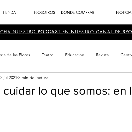
TIENDA
NOSOTROS
DONDE COMPRAR
NOTICIA
UCHA NUESTRO
PODCAST
EN NUESTRO CANAL DE
SPO
ria de las Flores
Teatro
Educación
Revista
Centr
2 jul 2021
3 min de lectura
 Cultura
Recreación
Navidad
periodismo
Feria d
e cuidar lo que somos: en 