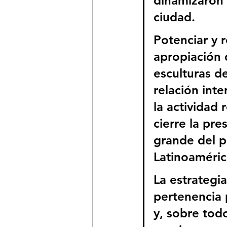
dinamizaron e
ciudad. 
Potenciar y r
apropiación 
esculturas d
relación inte
la actividad
cierre la pr
grande del p
Latinoaméric
La estrategi
pertenencia 
y, sobre todo