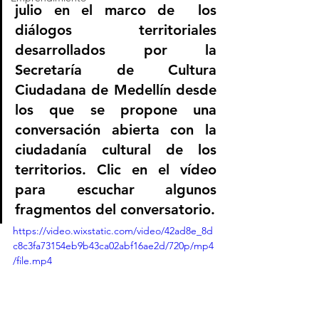
julio en el marco de  los 
diálogos territoriales 
desarrollados por la 
Secretaría de Cultura 
Ciudadana de Medellín desde 
los que se propone una 
conversación abierta con la 
ciudadanía cultural de los 
territorios. Clic en el vídeo 
para escuchar algunos 
fragmentos del conversatorio.
https://video.wixstatic.com/video/42ad8e_8d
c8c3fa73154eb9b43ca02abf16ae2d/720p/mp4
/file.mp4