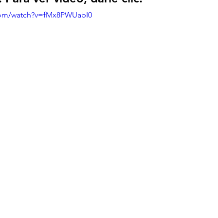
com/watch?v=fMx8PWUabI0