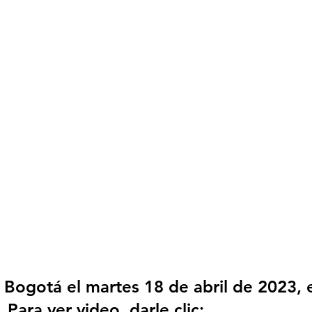
 Bogotá el martes 18 de abril de 2023, e
 Para ver video, darle clic: