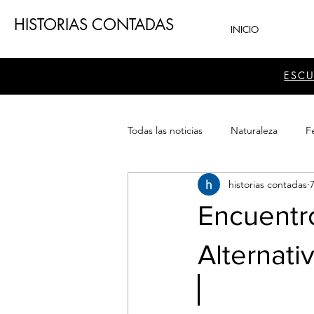
HISTORIAS CONTADAS
INICIO
ESC
Todas las noticias
Naturaleza
Fe
historias contadas
Teatro
Patrimonio
Sector
Encuentr
Alternati