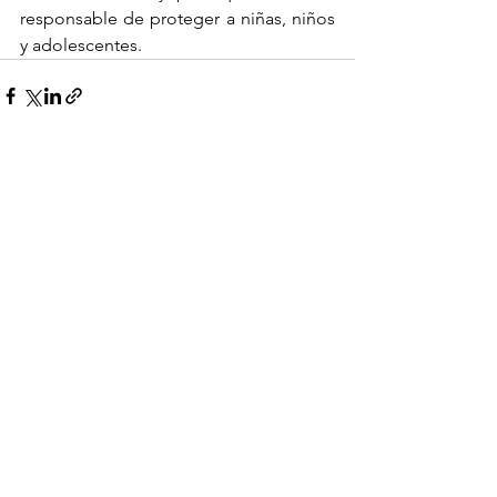
responsable de proteger a niñas, niños 
y adolescentes.
Ver todo
Entradas recientes