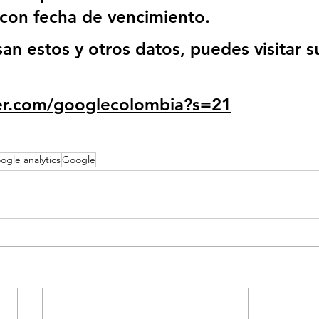
 con fecha de vencimiento.
esan estos y otros datos, puedes visitar su
ter.com/googlecolombia?s=21
ogle analytics
Google