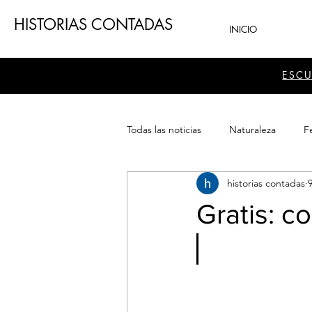
HISTORIAS CONTADAS
INICIO
ESC
Todas las noticias
Naturaleza
Fe
historias contadas
Teatro
Patrimonio
Sector
Gratis: c