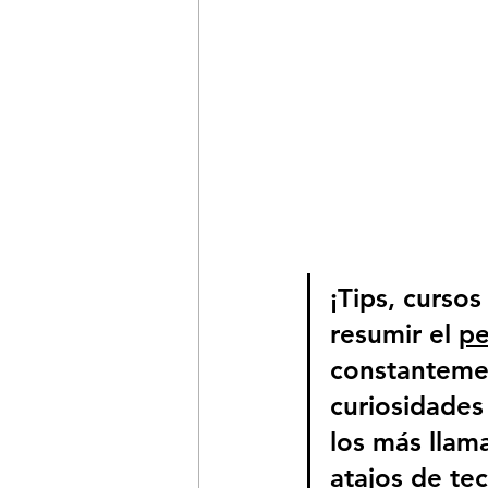
¡Tips, cursos
resumir el 
pe
constantemen
curiosidades 
los más llama
atajos de te