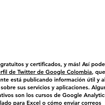
 gratuitos y certificados, y más! Así pod
rfil de Twitter de Google Colombia
, que
te está publicando información útil y a
sobre sus servicios y aplicaciones. 
Algu
tivos son los cursos de Google Analytics
clado para Excel o cómo enviar correos 