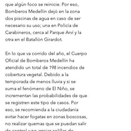
que algún foco se reinicie. Por eso, 
Bomberos Medellín dejó en la zona 
dos piscinas de agua en caso de ser 
necesario su uso; una en Policía de 
Carabineros, cerca al Parque Arví y la 
otra en el Batallón Girardot. 
En lo que va corrido del año, el Cuerpo 
Oficial de Bomberos Medellín ha 
atendido un total de 198 incendios de 
cobertura vegetal. Debido a la 
temporada de menos lluvia y si se 
suma el fenómeno de El Niño, se 
incrementan las probabilidades de que 
se registren este tipo de casos. Por 
eso, se recomienda a la ciudadanía 
evitar hacer fogatas en zonas boscosas, 
no realizar quemas que se puedan salir 
de control y no arrojar colillas de 