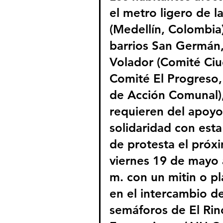
el metro ligero de la
(Medellín, Colombia)
barrios San Germán,
Volador (Comité Ci
Comité El Progreso,
de Acción Comunal),
requieren del apoyo 
solidaridad con esta
de protesta el próx
viernes 19 de mayo a
m. con un mitin o pl
en el intercambio de
semáforos de El Rin