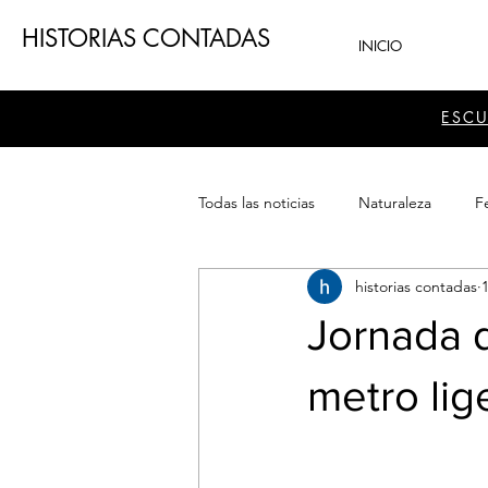
HISTORIAS CONTADAS
INICIO
ESC
Todas las noticias
Naturaleza
Fe
historias contadas
Teatro
Patrimonio
Sector
Jornada d
metro lig