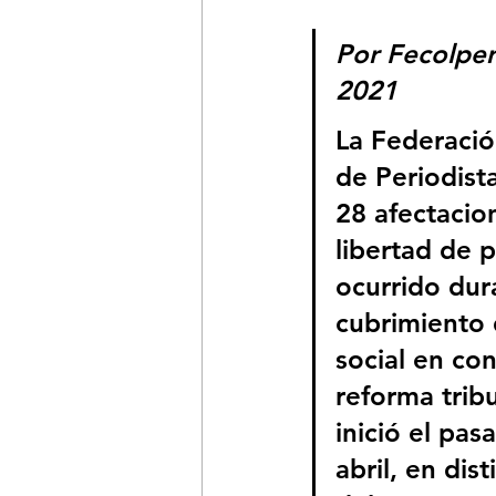
Por Fecolper
2021
La Federaci
de Periodista
28 afectacion
libertad de 
ocurrido dur
cubrimiento 
social en con
reforma tribu
inició el pas
abril, en dis