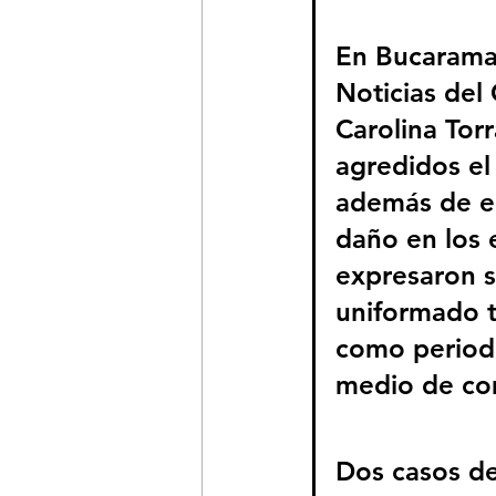
En Bucaraman
Noticias del
Carolina Tor
agredidos el 
además de em
daño en los 
expresaron su
uniformado t
como periodi
medio de co
Dos casos de