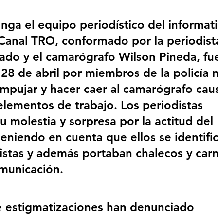
ga el equipo periodístico del informa
 Canal TRO, conformado por la periodist
rado y el camarógrafo Wilson Pineda, fu
28 de abril por miembros de la policía n
pujar y hacer caer al camarógrafo cau
elementos de trabajo. Los periodistas 
 molestia y sorpresa por la actitud del 
eniendo en cuenta que ellos se identifi
stas y además portaban chalecos y carn
municación.
 estigmatizaciones han denunciado 