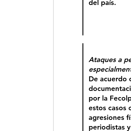
del país.
Ataques a pe
especialment
De acuerdo c
documentació
por la Fecolp
estos casos 
agresiones fí
periodistas y