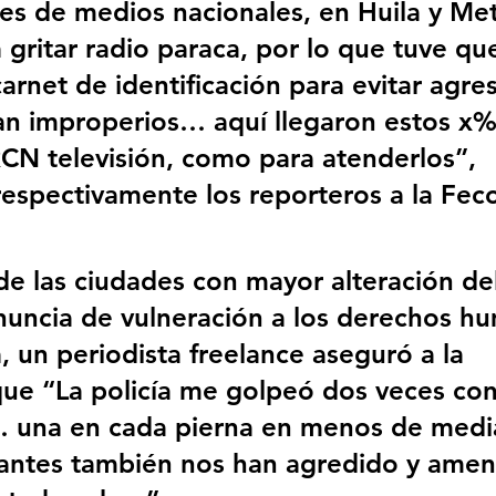
es de medios nacionales, en Huila y Met
gritar radio paraca, por lo que tuve qu
arnet de identificación para evitar agre
an improperios… aquí llegaron estos x
CN televisión, como para atenderlos”, 
respectivamente los reporteros a la Feco
 de las ciudades con mayor alteración de
nuncia de vulneración a los derechos h
, un periodista freelance aseguró a la 
ue “La policía me golpeó dos veces con
 una en cada pierna en menos de media
tantes también nos han agredido y am