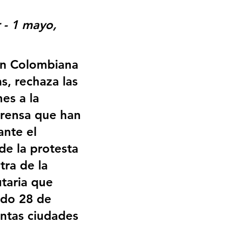
 - 1 mayo, 
ón Colombiana 
s, rechaza las 
es a la 
prensa que han 
ante el 
de la protesta 
tra de la 
taria que 
ado 28 de 
tintas ciudades 