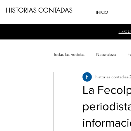
HISTORIAS CONTADAS
INICIO
ESC
Todas las noticias
Naturaleza
Fe
historias contadas
Teatro
Patrimonio
Sector
La Fecol
periodist
informaci