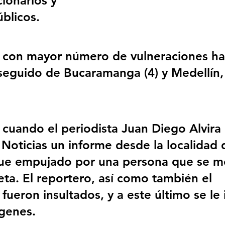
ionarios y 
úblicos.
 con mayor número de vulneraciones ha
seguido de Bucaramanga (4) y Medellín, 
 cuando el periodista Juan Diego Alvira 
 Noticias un informe desde la localidad 
ue empujado por una persona que se mo
eta. El reportero, así como también el 
fueron insultados, y a este último se le 
genes.