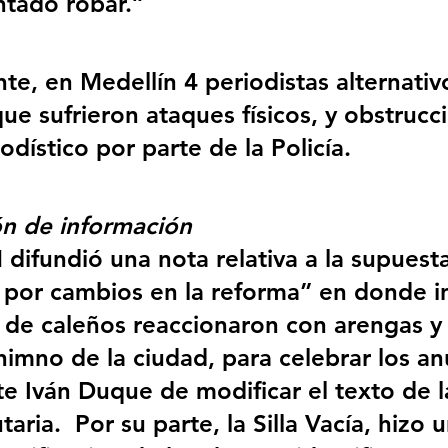
ntado robar.”
te, en Medellín 4 periodistas alternativ
e sufrieron ataques físicos, y obstrucci
iodístico por parte de la Policía.
ón de información
 difundió una nota relativa a la supuesta
 por cambios en la reforma” en donde i
de caleños reaccionaron con arengas y
himno de la ciudad, para celebrar los an
te Iván Duque de modificar el texto de l
taria.  Por su parte, la Silla Vacía, hizo u