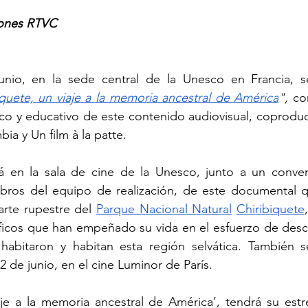
ones RTVC
nio, en la sede central de la Unesco en Francia, se
iquete, un viaje a la memoria ancestral de América
", 
co
tífico y educativo de este contenido audiovisual, coprodu
ia y Un film à la patte.
á en la sala de cine de la Unesco, junto a un convers
bros del equipo de realización, de este documental 
arte rupestre del 
Parque Nacional Natural
Chiribiquete
icos que han empeñado su vida en el esfuerzo de descifra
habitaron y habitan esta región selvática. También se
2 de junio, en el cine Luminor de París.
iaje a la memoria ancestral de América’, tendrá su est