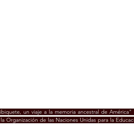
ibiquete, un viaje a la memoria ancestral de América" 
la Organización de las Naciones Unidas para la Educació