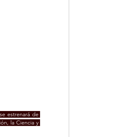
se estrenará de 
n, la Ciencia y 