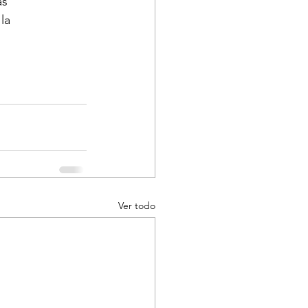
as 
la 
Ver todo