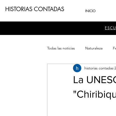
HISTORIAS CONTADAS
INICIO
ESC
Todas las noticias
Naturaleza
Fe
historias contadas
Teatro
Patrimonio
Sector
La UNESC
"Chiribiq