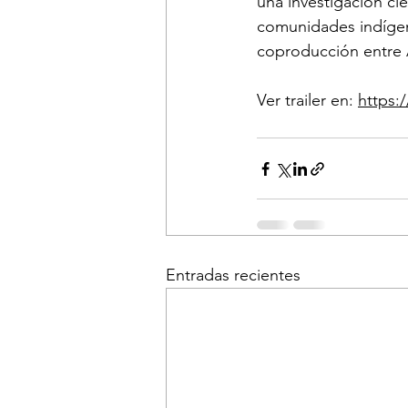
una investigación cie
comunidades indígen
coproducción entre 
Ver trailer en: 
https
Entradas recientes