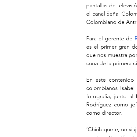
pantallas de televisi
el canal Señal Colom
Colombiano de Antro
Para el gerente de 
es el primer gran do
que nos muestra por 
cuna de la primera c
En este contenido a
colombianos Isabel 
fotografía, junto a
Rodríguez como jef
como director.
‘Chiribiquete, un via