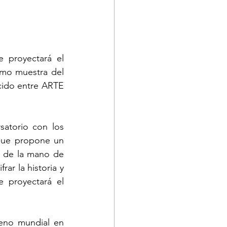
 proyectará el 
mo muestra del 
cido entre ARTE 
atorio con los 
que propone un 
, de la mano de 
r la historia y 
 proyectará el 
reno mundial en 