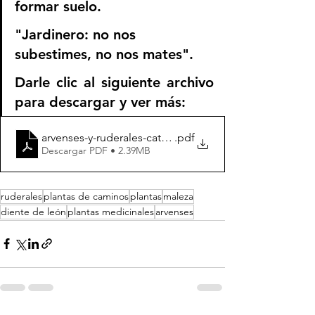
formar suelo.
"Jardinero: no nos 
subestimes, no nos mates".
Darle clic al siguiente archivo 
para descargar y ver más:
arvenses-y-ruderales-catalog-de-bolsillo
.pdf
Descargar PDF • 2.39MB
ruderales
plantas de caminos
plantas
maleza
diente de león
plantas medicinales
arvenses