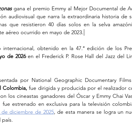
zonas 
gana el
premio Emmy al Mejor Documental de Act
n audiovisual que narra la extraordinaria historia de s
nas que resistieron 40 días solos en la selva amazóni
te aéreo ocurrido en mayo de 2023.
 internacional, obtenido en la 47.ª edición de los P
yo de 2026 
en el Frederick P. Rose Hall del Jazz del Li
sentada por National Geographic Documentary Films 
l Colombia,
 fue dirigida y producida por el realizador 
con los cineastas ganadores del Óscar y Emmy Chai Vasa
 de diciembre de 2025
, de esta manera se 
logra un nue
 país.