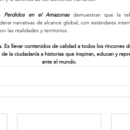
o 
Perdidos en el Amazonas
 demuestran que la tele
erar narrativas de alcance global, con estándares intern
 las realidades y territorios.  
 Es llevar contenidos de calidad a todos los rincones d
 de la ciudadanía a historias que inspiran, educan y repr
ante el mundo.