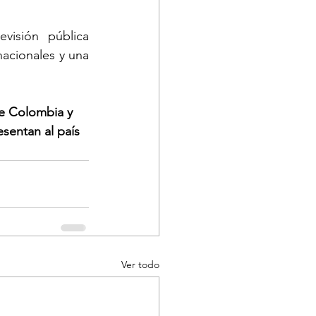
visión pública 
acionales y una 
e Colombia y 
esentan al país 
Ver todo