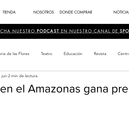
TIENDA
NOSOTROS
DONDE COMPRAR
NOTICIA
UCHA NUESTRO
PODCAST
EN NUESTRO CANAL DE
SPO
ria de las Flores
Teatro
Educación
Revista
Centr
 jun
2 min de lectura
 Cultura
Recreación
Navidad
periodismo
Feria d
 en el Amazonas gana pr