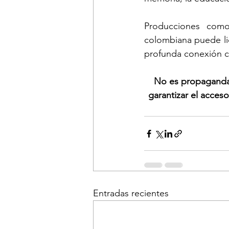
Producciones com
colombiana puede lid
profunda conexión con
No es propaganda.
garantizar el acceso
Entradas recientes