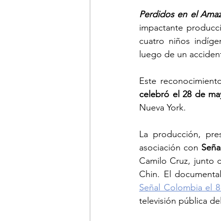
Perdidos en el Ama
impactante producció
cuatro niños indíge
luego de un acciden
Este reconocimiento
celebró el 28 de ma
Nueva York.
La producción, pre
asociación con 
Seña
Camilo Cruz, junto 
Señal Colombia el 8
televisión pública del