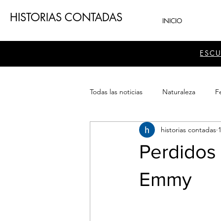
HISTORIAS CONTADAS
INICIO
ESC
Todas las noticias
Naturaleza
Fe
historias contadas
1
Teatro
Patrimonio
Sector
Perdidos
Emmy