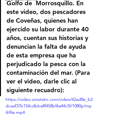
Golfo de  Morrosquillo. En 
este video, dos pescadores 
de Coveñas, quienes han 
ejercido su labor durante 40 
años, cuentan sus historias y 
denuncian la falta de ayuda 
de esta empresa que ha 
perjudicado la pesca con la 
contaminación del mar. (Para 
ver el video, darle clic al 
siguiente recuadro):
https://video.wixstatic.com/video/42ad8e_b2
dcaaf37b154cdbba8f458bf6a44c5f/1080p/mp
4/file.mp4