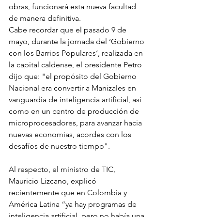
obras, funcionará esta nueva facultad 
de manera definitiva.
Cabe recordar que el pasado 9 de 
mayo, durante la jornada del ‘Gobierno 
con los Barrios Populares’, realizada en 
la capital caldense, el presidente Petro 
dijo que: "el propósito del Gobierno 
Nacional era convertir a Manizales en 
vanguardia de inteligencia artificial, así 
como en un centro de producción de 
microprocesadores, para avanzar hacia 
nuevas economías, acordes con los 
desafíos de nuestro tiempo".
Al respecto, el ministro de TIC, 
Mauricio Lizcano, explicó 
recientemente que en Colombia y 
América Latina “ya hay programas de 
inteligencia artificial, pero no había una 