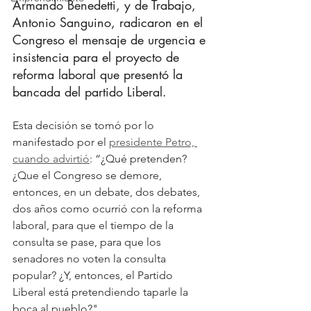
Armando Benedetti, y de Trabajo, 
Antonio Sanguino, radicaron en el 
Congreso el mensaje de urgencia e 
insistencia para el proyecto de 
reforma laboral que presentó la 
bancada del partido Liberal.
Esta decisión se tomó por lo 
manifestado por el 
presidente Petro, 
cuando advirtió
: “¿Qué pretenden? 
¿Que el Congreso se demore, 
entonces, en un debate, dos debates, 
dos años como ocurrió con la reforma 
laboral, para que el tiempo de la 
consulta se pase, para que los 
senadores no voten la consulta 
popular? ¿Y, entonces, el Partido 
Liberal está pretendiendo taparle la 
boca al pueblo?".