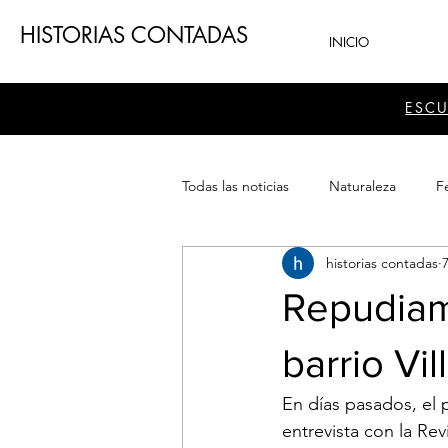
HISTORIAS CONTADAS
INICIO
ESC
Todas las noticias
Naturaleza
Fe
historias contadas
Teatro
Patrimonio
Sector
Repudiam
barrio Vi
En días pasados, el 
entrevista con la Re