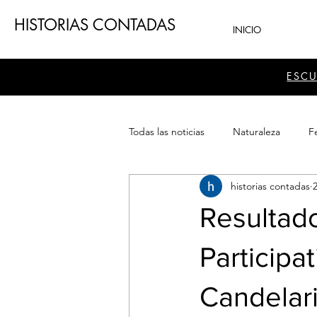
HISTORIAS CONTADAS
INICIO
ESC
Todas las noticias
Naturaleza
Fe
historias contadas
Teatro
Patrimonio
Sector
Resultad
Participa
Candelar