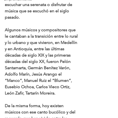
escuchar una serenata o disfrutar de 
música que se escuchó en el siglo 
pasado.
Algunos músicos y compositores que 
le cantaban a la transición entre lo rural 
y lo urbano y que vivieron, en Medellín 
y en Antioquia, entre las últimas 
décadas de siglo XIX y las primeras 
décadas del siglo XX, fueron Pelón 
Santamarta, Germán Benítez Varón, 
Adolfo Marín, Jesús Arango el 
“Manco”, Manuel Ruiz el “Blumen”, 
Eusebio Ochoa, Carlos Vieco Ortiz, 
León Zafir, Tartarín Moreira.
De la misma forma, hoy existen 
músicos con ese canto bucólico y del 