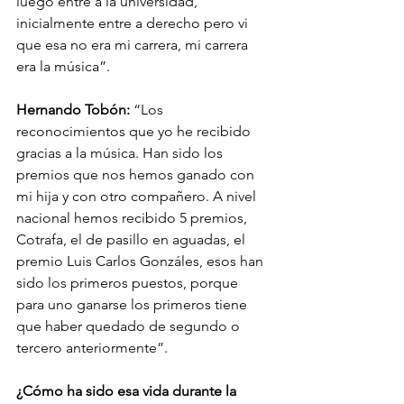
luego entré a la universidad, 
inicialmente entre a derecho pero vi 
que esa no era mi carrera, mi carrera 
era la música”.
Hernando Tobón:
 “Los 
reconocimientos que yo he recibido 
gracias a la música. Han sido los 
premios que nos hemos ganado con 
mi hija y con otro compañero. A nivel 
nacional hemos recibido 5 premios, 
Cotrafa, el de pasillo en aguadas, el 
premio Luis Carlos Gonzáles, esos han 
sido los primeros puestos, porque 
para uno ganarse los primeros tiene 
que haber quedado de segundo o 
tercero anteriormente”. 
¿Cómo ha sido esa vida durante la 