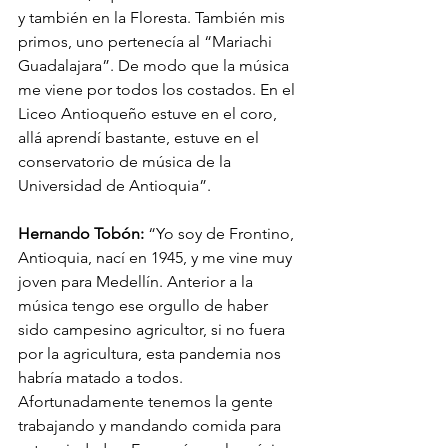
y también en la Floresta. También mis 
primos, uno pertenecía al “Mariachi 
Guadalajara”. De modo que la música 
me viene por todos los costados. En el 
Liceo Antioqueño estuve en el coro, 
allá aprendí bastante, estuve en el 
conservatorio de música de la 
Universidad de Antioquia”.
Hernando Tobón:
 “Yo soy de Frontino, 
Antioquia, nací en 1945, y me vine muy 
joven para Medellín. Anterior a la 
música tengo ese orgullo de haber 
sido campesino agricultor, si no fuera 
por la agricultura, esta pandemia nos 
habría matado a todos. 
Afortunadamente tenemos la gente 
trabajando y mandando comida para 