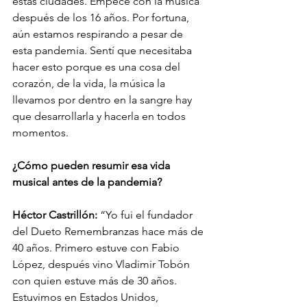
estas ciudades. Empecé con la música 
después de los 16 años. Por fortuna, 
aún estamos respirando a pesar de 
esta pandemia. Sentí que necesitaba 
hacer esto porque es una cosa del 
corazón, de la vida, la música la 
llevamos por dentro en la sangre hay 
que desarrollarla y hacerla en todos 
momentos.
¿Cómo pueden resumir esa vida 
musical antes de la pandemia?
Héctor Castrillón:
 “Yo fui el fundador 
del Dueto Remembranzas hace más de 
40 años. Primero estuve con Fabio 
López, después vino Vladimir Tobón 
con quien estuve más de 30 años. 
Estuvimos en Estados Unidos, 