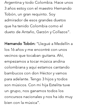
Argentina y todo Colombia. Hace unos 
3 años estoy con el maestro Hernando 
Tobón, un gran requinto. Soy 
admirador de esos grandes duetos 
que ha tenido Colombia como el 
dueto de Antaño, Garzón y Collazos”.
Hernando Tobón: 
“Llegué a Medellín a 
los 16 años y me encontré con unos 
vecinos que tocaban guitarra. Ahí, 
empezamos a tocar música andina 
colombiana y aquí estamos cantando 
bambucos con don Héctor y vamos 
para adelante. Tengo 3 hijos y todos 
son músicos. Con mi hija Estelita tuve 
un grupo, nos ganamos todos los 
concursos nacionales y nos ha ido muy 
bien con la música”.