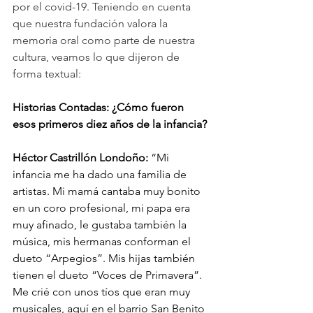
por el covid-19. Teniendo en cuenta 
que nuestra fundación valora la 
memoria oral como parte de nuestra 
cultura, veamos lo que dijeron de 
forma textual:
Historias Contadas: ¿Cómo fueron 
esos primeros diez años de la infancia?
Héctor Castrillón Londoño:
 “Mi 
infancia me ha dado una familia de 
artistas. Mi mamá cantaba muy bonito 
en un coro profesional, mi papa era 
muy afinado, le gustaba también la 
música, mis hermanas conforman el 
dueto “Arpegios”. Mis hijas también 
tienen el dueto “Voces de Primavera”. 
Me crié con unos tíos que eran muy 
musicales, aquí en el barrio San Benito 