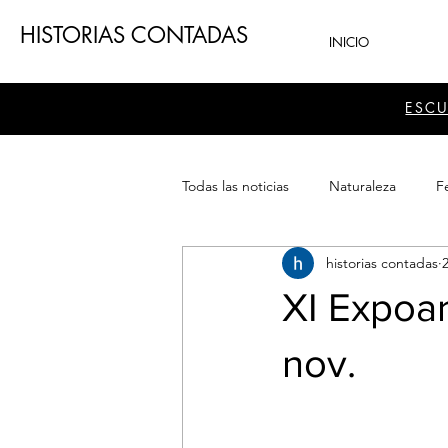
HISTORIAS CONTADAS
INICIO
ESC
Todas las noticias
Naturaleza
Fe
historias contadas
Teatro
Patrimonio
Sector
XI Expoar
nov.