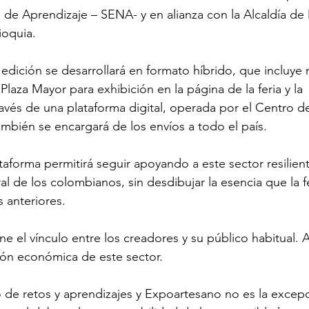
 de Aprendizaje – SENA- y en alianza con la Alcaldía de M
oquia. 
edición se desarrollará en formato híbrido, que incluye m
laza Mayor para exhibición en la página de la feria y la 
ravés de una plataforma digital, operada por el Centro d
mbién se encargará de los envíos a todo el país.     
taforma permitirá seguir apoyando a este sector resilien
al de los colombianos, sin desdibujar la esencia que la f
s anteriores.
ene el vínculo entre los creadores y su público habitual.
ción económica de este sector.
o de retos y aprendizajes y Expoartesano no es la exce