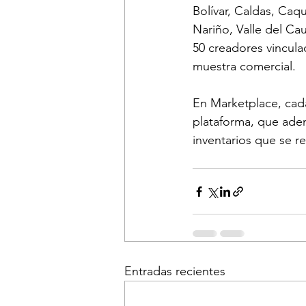
Bolívar, Caldas, Caq
Nariño, Valle del Ca
50 creadores vincula
muestra comercial. 
En Marketplace, cada
plataforma, que ade
inventarios que se r
Entradas recientes