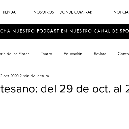
TIENDA
NOSOTROS
DONDE COMPRAR
NOTICIA
UCHA NUESTRO
PODCAST
EN NUESTRO CANAL DE
SPO
ria de las Flores
Teatro
Educación
Revista
Centr
22 oct 2020
2 min de lectura
 Cultura
Recreación
Navidad
periodismo
Feria d
tesano: del 29 de oct. al 