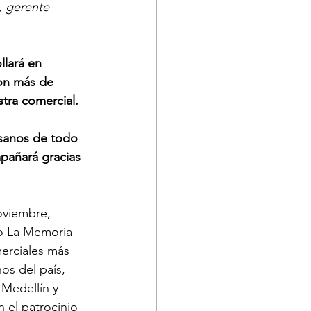
, gerente 
llará en 
on más de 
tra comercial. 
esanos de todo 
mpañará gracias 
oviembre, 
no La Memoria 
merciales más 
os del país, 
Medellín y 
 el patrocinio 