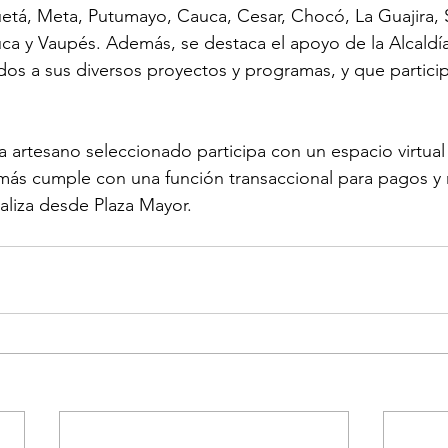
uetá, Meta, Putumayo, Cauca, Cesar, Chocó, La Guajira, 
uca y Vaupés. Además, se destaca el apoyo de la Alcaldí
dos a sus diversos proyectos y programas, y que particip
 artesano seleccionado participa con un espacio virtual 
más cumple con una función transaccional para pagos y
ealiza desde Plaza Mayor.