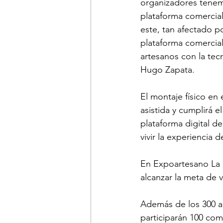
organizadores tenemo
plataforma comercial
este, tan afectado p
plataforma comercial
artesanos con la tec
Hugo Zapata. 
El montaje físico en
asistida y cumplirá e
plataforma digital d
vivir la experiencia 
En Expoartesano La 
alcanzar la meta de 
Además de los 300 a
participarán 100 co