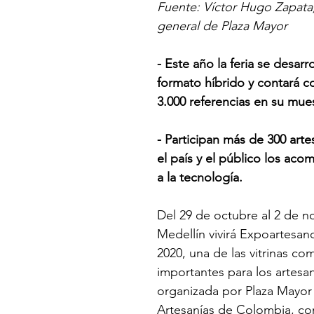
Fuente: Víctor Hugo Zapata
general de Plaza Mayor 
- Este año la feria se desarro
formato híbrido y contará c
3.000 referencias en su mues
- Participan más de 300 art
el país y el público los aco
a la tecnología. 
Del 29 de octubre al 2 de n
Medellín vivirá Expoartesa
2020, una de las vitrinas co
importantes para los artesan
organizada por Plaza Mayor 
Artesanías de Colombia, con