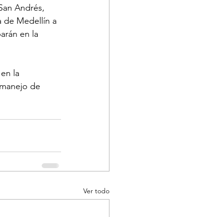
San Andrés, 
a de Medellín a 
arán en la 
en la 
 manejo de 
Ver todo