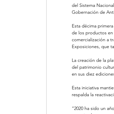
del Sistema Nacional
Gobernación de Anti
Esta décima primera 
de los productos en P
comercialización a t
Exposiciones, que ta
La creación de la pla
del patrimonio cultur
en sus diez edicione
Esta iniciativa manti
respalda la reactiva
“2020 ha sido un añ