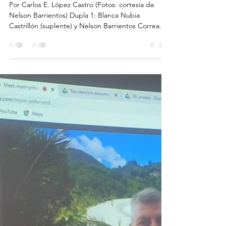
historias contadas
2 ago 2021
1 min de lectura
Sector venteros informales: dos
duplas
Por Carlos E. López Castro (Fotos: cortesía de
Nelson Barrientos) Dupla 1: Blanca Nubia
Castrillón (suplente) y Nelson Barrientos Correa...