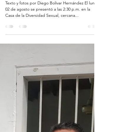
2 ago 2021
1 min de lectura
Sector Población LGBTI presenta
su dupla
Texto y fotos por Diego Bolívar Hernández El lunes
02 de agosto se presentó a las 2:30 p.m. en la
Casa de la Diversidad Sexual, cercana...