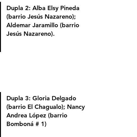
Dupla 2: Alba Elsy Pineda 
(barrio Jesús Nazareno); 
Aldemar Jaramillo (barrio 
Jesús Nazareno).
Dupla 3: Gloria Delgado 
(barrio El Chagualo); Nancy 
Andrea López (barrio 
Bomboná # 1)