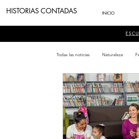
HISTORIAS CONTADAS
INICIO
ESC
Todas las noticias
Naturaleza
Fe
Teatro
Patrimonio
Sector