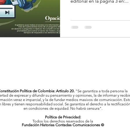
editorial en la página 3 en:...
onstitución Política de Colombia: Artículo 20.
"Se garantiza a toda persona la
bertad de expresar y difundir su pensamiento y opiniones, la de informar y recibi
rmación veraz e imparcial, y la de fundar medios masivos de comunicación. Est
 libres y tienen responsabilidad social. Se garantiza el derecho a la rectificació
en condiciones de equidad. No habrá censura".
Política de Privacidad:
Todos los derechos reservados de la
Fundación Historias Contadas Comunicaciones ©