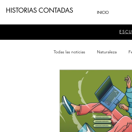
HISTORIAS CONTADAS
INICIO
ESC
Todas las noticias
Naturaleza
Fe
Teatro
Patrimonio
Sector