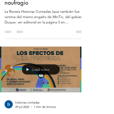
Sin salvavidas en medio del
naufragio
La Revista Historias Contadas (que también fue
víctima del mismo engaño de MinTic, del gobierno
Duque: ver editorial en la página 3 en:...
Load video
historias contadas