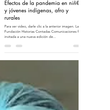
29 jul 2022
1 min de lectura
Efectos de la pandemia en niñ@s
y jóvenes indígenas, afro y
rurales
Para ver video, darle clic a la anterior imagen. La
Fundación Historias Contadas Comunicaciones fue
invitada a una nueva edición de...