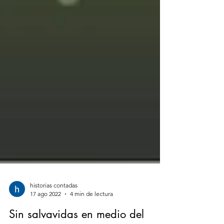
historias contadas
17 ago 2022
4 min de lectura