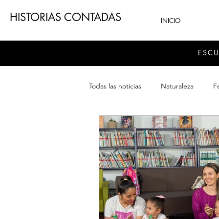
HISTORIAS CONTADAS
INICIO
ESC
Todas las noticias
Naturaleza
Fe
Teatro
Patrimonio
Sector